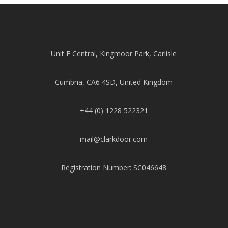
Unit F Central, Kingmoor Park, Carlisle
Cumbria, CA6 4SD, United Kingdom
+44 (0) 1228 522321
mail@clarkdoor.com
Registration Number: SC046648