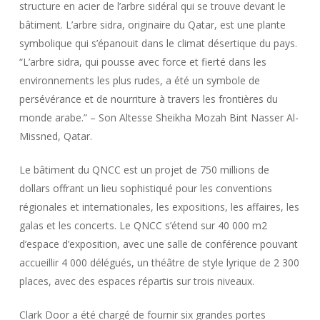
structure en acier de l’arbre sidéral qui se trouve devant le
bâtiment. L’arbre sidra, originaire du Qatar, est une plante
symbolique qui s’épanouit dans le climat désertique du pays.
“L’arbre sidra, qui pousse avec force et fierté dans les
environnements les plus rudes, a été un symbole de
persévérance et de nourriture à travers les frontières du
monde arabe.” – Son Altesse Sheikha Mozah Bint Nasser Al-
Missned, Qatar.
Le bâtiment du QNCC est un projet de 750 millions de
dollars offrant un lieu sophistiqué pour les conventions
régionales et internationales, les expositions, les affaires, les
galas et les concerts. Le QNCC s’étend sur 40 000 m2
d’espace d’exposition, avec une salle de conférence pouvant
accueillir 4 000 délégués, un théâtre de style lyrique de 2 300
places, avec des espaces répartis sur trois niveaux.
Clark Door a été chargé de fournir six grandes portes