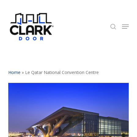
Skip
to
search
Close
main
Menu
Menu
content
Home
»
Le Qatar National Convention Centre